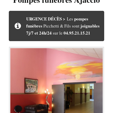
URGENCE DÉCÈS >
pompes
Les
funèbres
joignables
Picchetti & Fils sont
7j/7 et 24h/24
04.95.21.15.21
sur le