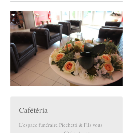
Cafétéria
L’espace funéraire Picchetti & Fils vous